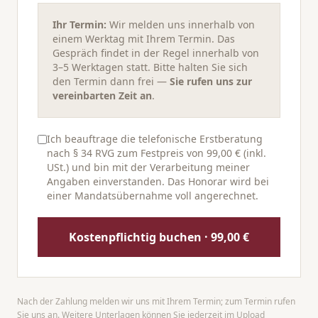
Ihr Termin:
Wir melden uns innerhalb von
einem Werktag mit Ihrem Termin. Das
Gespräch findet in der Regel innerhalb von
3–5 Werktagen statt. Bitte halten Sie sich
den Termin dann frei —
Sie rufen uns zur
vereinbarten Zeit an
.
Ich beauftrage die telefonische Erstberatung
nach § 34 RVG zum Festpreis von 99,00 € (inkl.
USt.) und bin mit der Verarbeitung meiner
Angaben einverstanden. Das Honorar wird bei
einer Mandatsübernahme voll angerechnet.
Kostenpflichtig buchen · 99,00 €
Nach der Zahlung melden wir uns mit Ihrem Termin; zum Termin rufen
Sie uns an. Weitere Unterlagen können Sie jederzeit im
Upload