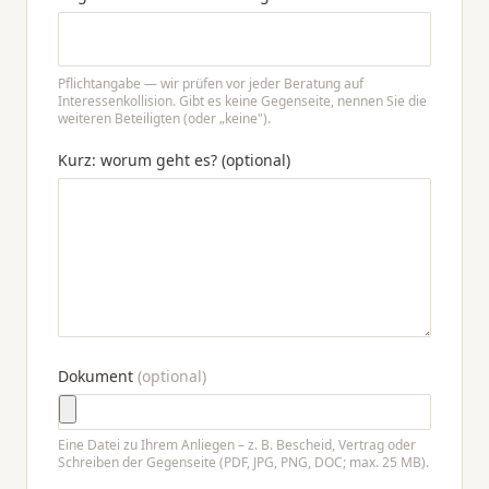
Pflichtangabe — wir prüfen vor jeder Beratung auf
Interessenkollision. Gibt es keine Gegenseite, nennen Sie die
weiteren Beteiligten (oder „keine").
Kurz: worum geht es? (optional)
Dokument
(optional)
Eine Datei zu Ihrem Anliegen – z. B. Bescheid, Vertrag oder
Schreiben der Gegenseite (PDF, JPG, PNG, DOC; max. 25 MB).