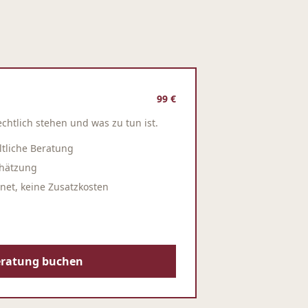
99 €
echtlich stehen und was zu tun ist.
tliche Beratung
chätzung
net, keine Zusatzkosten
eratung buchen