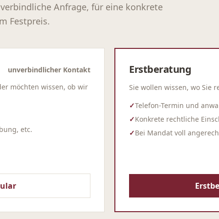
nverbindliche Anfrage, für eine konkrete
m Festpreis.
Erstberatung
unverbindlicher Kontakt
der möchten wissen, ob wir
Sie wollen wissen, wo Sie r
✓
Telefon-Termin und anwal
✓
Konkrete rechtliche Eins
bung, etc.
✓
Bei Mandat voll angerech
ular
Erstb