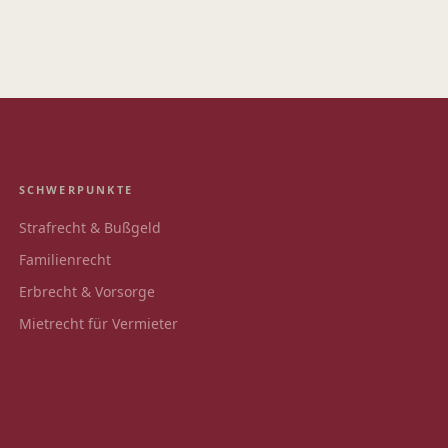
SCHWERPUNKTE
Strafrecht & Bußgeld
Familienrecht
Erbrecht & Vorsorge
Mietrecht für Vermieter