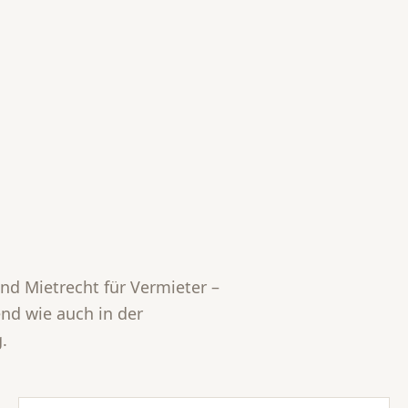
und Mietrecht für Vermieter –
end wie auch in der
.