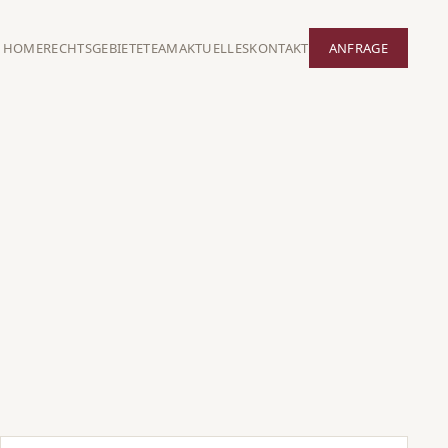
HOME
RECHTSGEBIETE
TEAM
AKTUELLES
KONTAKT
ANFRAGE