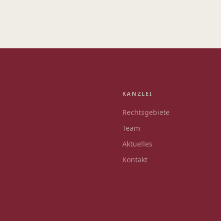
KANZLEI
Rechtsgebiete
Team
Aktuelles
Kontakt