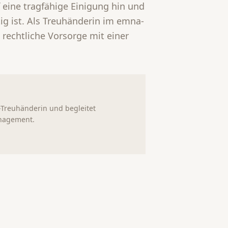
f eine tragfähige Einigung hin und
ig ist. Als Treuhänderin im emna-
 rechtliche Vorsorge mit einer
na-Treuhänderin und begleitet
nagement.