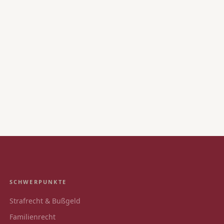
SCHWERPUNKTE
Strafrecht & Bußgeld
Familienrecht