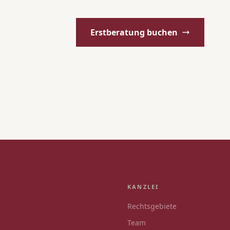
Erstberatung buchen
KANZLEI
Rechtsgebiete
Team