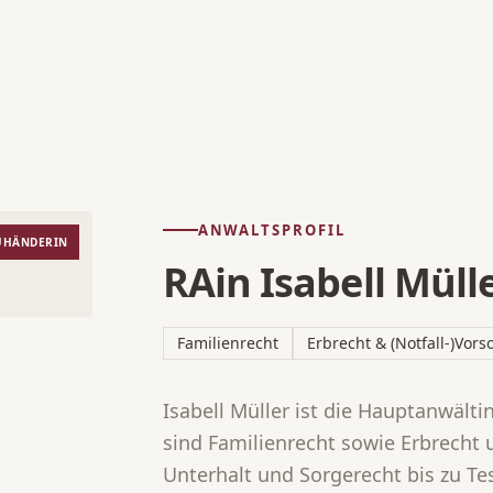
ANWALTSPROFIL
UHÄNDERIN
RAin Isabell Müll
Familienrecht
Erbrecht & (Notfall-)Vors
Isabell Müller ist die Hauptanwälti
sind Familienrecht sowie Erbrecht
Unterhalt und Sorgerecht bis zu T