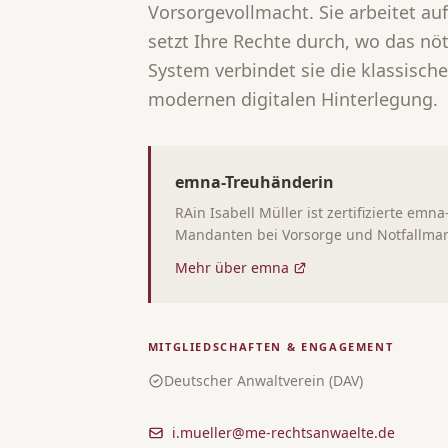
Vorsorgevollmacht. Sie arbeitet au
setzt Ihre Rechte durch, wo das nöt
System verbindet sie die klassische
modernen digitalen Hinterlegung.
emna-Treuhänderin
RAin Isabell Müller ist zertifizierte em
Mandanten bei Vorsorge und Notfallma
Mehr über emna
MITGLIEDSCHAFTEN & ENGAGEMENT
Deutscher Anwaltverein (DAV)
i.mueller@me-rechtsanwaelte.de