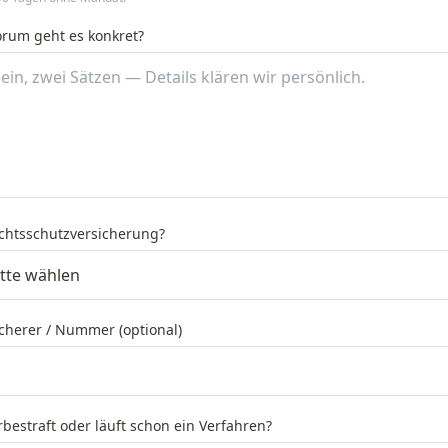
orum geht es konkret?
echtsschutzversicherung?
cherer / Nummer (optional)
rbestraft oder läuft schon ein Verfahren?