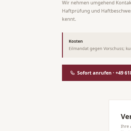
Wir nehmen umgehend Kontakt 
Haftprüfung und Haftbeschwerde
kennt.
Kosten
Eilmandat gegen Vorschuss; kurz
Sofort anrufen · +49 61
Ver
Ihre