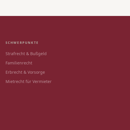
SCHWERPUNKTE
Strafrecht & Bußgeld
Familienrecht
Erbrecht & Vorsorge
Mietrecht für Vermieter