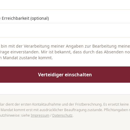
 Erreichbarkeit (optional)
 bin mit der Verarbeitung meiner Angaben zur Bearbeitung meine
rage einverstanden. Mir ist bekannt, dass durch das Absenden n
in Mandat zustande kommt.
Verteidiger einschalten
ar dient der ersten Kontaktaufnahme und der Fristberechnung. Es ersetzt keine 
n Mandat kommt erst mit ausdrücklicher Beauftragung zustande. Pflichtangaben
utzhinweise: siehe
Impressum
/
Datenschutz
.