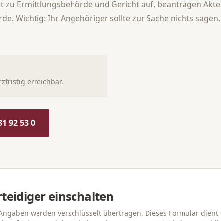
zu Ermittlungsbehörde und Gericht auf, beantragen Akte
. Wichtig: Ihr Angehöriger sollte zur Sache nichts sagen, b
fristig erreichbar.
81 92 53 0
teidiger einschalten
 Angaben werden verschlüsselt übertragen. Dieses Formular dient 