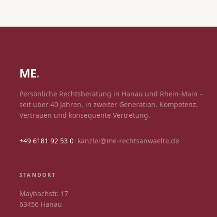
ME
.
Persönliche Rechtsberatung in Hanau und Rhein-Main –
seit über 40 Jahren, in zweiter Generation. Kompetenz,
Vertrauen und konsequente Vertretung.
+49 6181 92 53 0
|
kanzlei@me-rechtsanwaelte.de
STANDORT
Maybachstr. 17
63456 Hanau