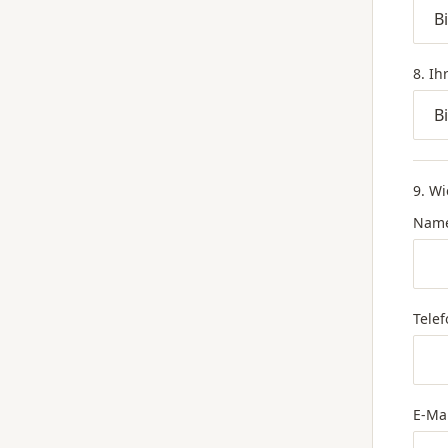
8. Ih
9. Wi
Nam
Telef
E-Mai