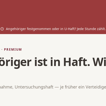
Angehöriger festgenommen oder in U-Haft? Jede Stunde zählt.
 · PREMIUM
riger ist in Haft. W
ahme, Untersuchungshaft — je früher ein Verteidiger