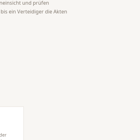
neinsicht und prüfen
is ein Verteidiger die Akten
der