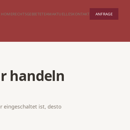
HOME
RECHTSGEBIETE
TEAM
AKTUELLES
KONTAKT
ANFRAGE
ir handeln
 eingeschaltet ist, desto