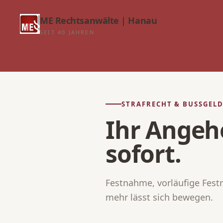
ME Rechtsanwälte | Hanau
SEIT 40 JAHREN
STRAFRECHT & BUSSGELD
Ihr Angehö
sofort.
Festnahme, vorläufige Festn
mehr lässt sich bewegen.