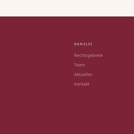
KANZLEI
Rechtsgebiete
Team
Aktuelles
Kontakt